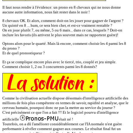
Il faut nous rendre à l'évidence: un prono en 8 chevaux qui ne nous donne
aucune autre information, nous fait rester dans le noir !
8 chevaux OK. Et alors, comment doit-on les jouer pour gagner de l'argent ?
Un quinté en 8 ... hum, ce sera bien cher, et est-ce vraiment rentable ?
On en joue plutôt 7, ou même, 5 ou 6 mais... dans ce cas, lesquels ? Doit-on
inclure les favoris (ils arrivent le plus souvent mais ne rapportent guère)!
Optons alors pour le quarté. Mais là encore, comment choisir les 4 parmi les 8
du prono ?
Et de quel pronostiqueur ?
Et ça se complique encore plus avec le tiercé, trio, couplé et jeu simple.
Comment choisir 1, 2 ou 3 concurrents parmi les 8 donnés?
Comme la civilisation actuelle dispose désormais d'intelligence artificielle des
millions de fois plus compétente en termes de savoir, rapidité et analyse, que le
cerveau humain, pourquoi donc ne pas la mettre au service du joueur ?
C'est précisément ce que l'on a fait !!! Et le logiciel pourvu d'intelligence
artificielle
était né !
Toutefois, on a dû l'améliorer considérablement car l'IA normale n'est guère
performante à révéler comment gagner aux courses. Le résultat final fut un