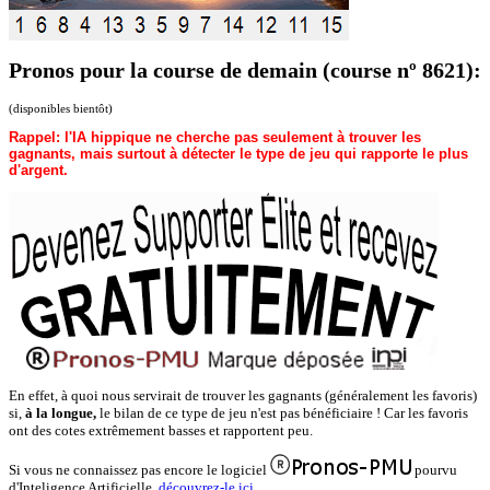
Pronos pour la course de demain (course nº 8621):
(disponibles bientôt)
Rappel: l'IA hippique ne cherche pas seulement à trouver les
gagnants, mais surtout à détecter le type de jeu qui rapporte le plus
d'argent.
En effet, à quoi nous servirait de trouver les gagnants (généralement les favoris)
si,
à la longue,
le bilan de ce type de jeu n'est pas bénéficiaire ! Car les favoris
ont des cotes extrêmement basses et rapportent peu.
Si vous ne connaissez pas encore le logiciel
pourvu
d'Inteligence Artificielle,
découvrez-le ici.