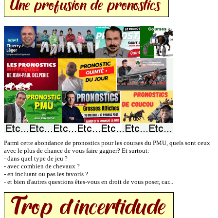
Parmi cette abondance de pronostics pour les courses du PMU, quels sont ceux
avec le plus de chance de vous faire gagner? Et surtout:
- dans quel type de jeu ?
- avec combien de chevaux ?
- en incluant ou pas les favoris ?
- et bien d'autres questions êtes-vous en droit de vous poser, car...