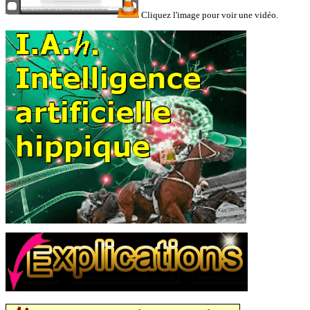
Cliquez l'image pour voir une vidéo.