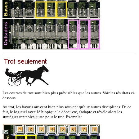
Les courses de trot sont bien plus prévisibles que les autres. Voir les résultats ci-
dessous.
Au trot, les favoris arrivent bien plus souvent qu'aux autres disciplines. De ce
fait, le logiciel avec IA hippique le découvre, s'adapte et révèle alors les
stratégies rentables, juste pour le trot. Exemple: