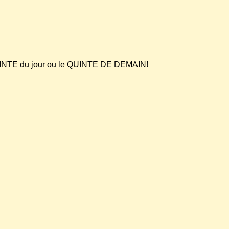
UINTE du jour ou le QUINTE DE DEMAIN!