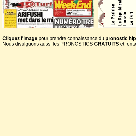
Cliquez l'image
pour prendre connaissance du
pronostic hip
Nous divulguons aussi les PRONOSTICS
GRATUITS
et renta