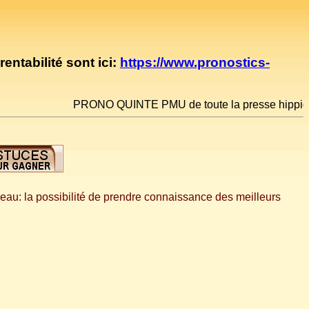
rentabilité sont ici:
https://www.pronostics-
PRONO QUINTE PMU de toute la presse hippique,
eau: la possibilité de prendre connaissance des meilleurs