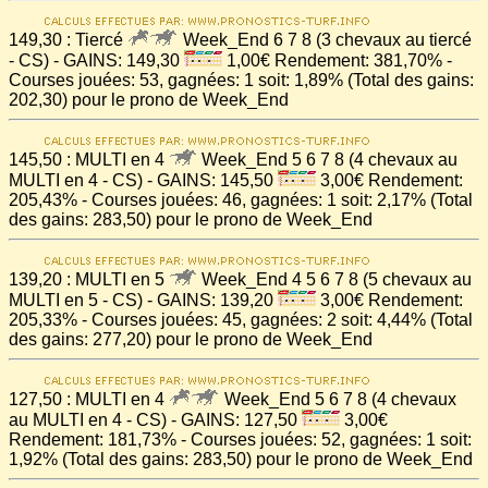
149,30 : Tiercé
Week_End 6 7 8 (3 chevaux au tiercé
- CS) - GAINS: 149,30
1,00€ Rendement: 381,70% -
Courses jouées: 53, gagnées: 1 soit: 1,89% (Total des gains:
202,30) pour le prono de Week_End
145,50 : MULTI en 4
Week_End 5 6 7 8 (4 chevaux au
MULTI en 4 - CS) - GAINS: 145,50
3,00€ Rendement:
205,43% - Courses jouées: 46, gagnées: 1 soit: 2,17% (Total
des gains: 283,50) pour le prono de Week_End
139,20 : MULTI en 5
Week_End 4 5 6 7 8 (5 chevaux au
MULTI en 5 - CS) - GAINS: 139,20
3,00€ Rendement:
205,33% - Courses jouées: 45, gagnées: 2 soit: 4,44% (Total
des gains: 277,20) pour le prono de Week_End
127,50 : MULTI en 4
Week_End 5 6 7 8 (4 chevaux
au MULTI en 4 - CS) - GAINS: 127,50
3,00€
Rendement: 181,73% - Courses jouées: 52, gagnées: 1 soit:
1,92% (Total des gains: 283,50) pour le prono de Week_End