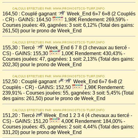
164,50 : Couplé gagnant
Week_End 6»7 6»8 (2 Couplés
- CR) - GAINS: 164,50
1,98€ Rendement: 269,59% -
Courses jouées: 49, gagnées: 3 soit: 6,12% (Total des gains:
261,50) pour le prono de Week_End
155,30 : Tiercé
Week_End 6 7 8 (3 chevaux au tiercé -
CS) - GAINS: 155,30
1,00€ Rendement: 430,43% -
Courses jouées: 47, gagnées: 1 soit: 2,13% (Total des gains:
202,30) pour le prono de Week_End
152,50 : Couplé gagnant
Week_End 6»7 6»8 (2
Couplés - CR) - GAINS: 152,50
1,98€ Rendement:
239,91% - Courses jouées: 55, gagnées: 3 soit: 5,45% (Total
des gains: 261,50) pour le prono de Week_End
151,20 : Tiercé
Week_End 1 2 3 4 (4 chevaux au tiercé -
CS) - GAINS: 151,20
4,00€ Rendement: 184,00% -
Courses jouées: 45, gagnées: 2 soit: 4,44% (Total des gains:
331,20) pour le prono de Week_End