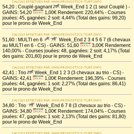
54,20 : Couplé gagnant
Week_End 1 2 (1 seul Couplé ) -
GAINS: 54,20
1,00€ Rendement: 220,44% - Courses
jouées: 45, gagnées: 2 soit: 4,44% (Total des gains: 99,20)
pour le prono de Week_End
51,60 : MULTI en 6
Week_End 2 3 4 5 6 7 (6 chevaux
au MULTI en 6 - CS) - GAINS: 51,60
3,00€ Rendement:
140,00% - Courses jouées: 48, gagnées: 2 soit: 4,17% (Total
des gains: 201,60) pour le prono de Week_End
42,41 : Trio
Week_End 1 2 3 (3 chevaux au trio - CS) -
GAINS: 42,41
1,00€ Rendement: 196,39% - Courses
jouées: 44, gagnées: 1 soit: 2,27% (Total des gains: 86,41)
pour le prono de Week_End
34,80 : Trio
Week_End 6 7 8 (3 chevaux au trio - CS) -
GAINS: 34,80
1,00€ Rendement: 174,04% - Courses
jouées: 47, gagnées: 1 soit: 2,13% (Total des gains: 81,80)
pour le prono de Week_End