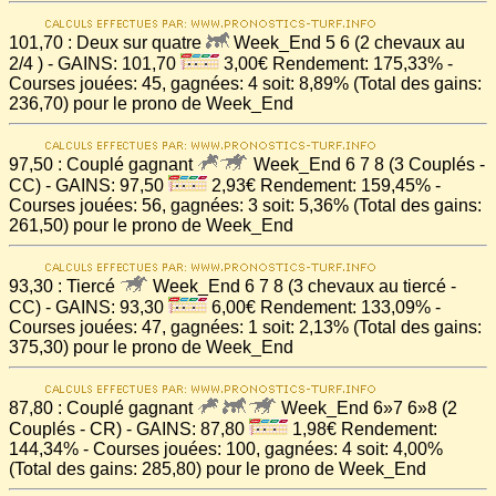
101,70 : Deux sur quatre
Week_End 5 6 (2 chevaux au
2/4 ) - GAINS: 101,70
3,00€ Rendement: 175,33% -
Courses jouées: 45, gagnées: 4 soit: 8,89% (Total des gains:
236,70) pour le prono de Week_End
97,50 : Couplé gagnant
Week_End 6 7 8 (3 Couplés -
CC) - GAINS: 97,50
2,93€ Rendement: 159,45% -
Courses jouées: 56, gagnées: 3 soit: 5,36% (Total des gains:
261,50) pour le prono de Week_End
93,30 : Tiercé
Week_End 6 7 8 (3 chevaux au tiercé -
CC) - GAINS: 93,30
6,00€ Rendement: 133,09% -
Courses jouées: 47, gagnées: 1 soit: 2,13% (Total des gains:
375,30) pour le prono de Week_End
87,80 : Couplé gagnant
Week_End 6»7 6»8 (2
Couplés - CR) - GAINS: 87,80
1,98€ Rendement:
144,34% - Courses jouées: 100, gagnées: 4 soit: 4,00%
(Total des gains: 285,80) pour le prono de Week_End