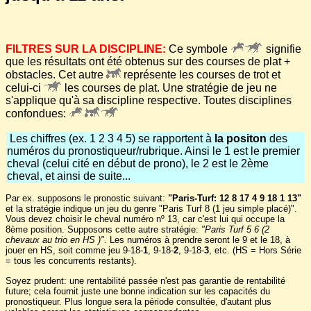
FILTRES SUR LA DISCIPLINE:
Ce symbole
signifie
que les résultats ont été obtenus sur des courses de plat +
obstacles. Cet autre
représente les courses de trot et
celui-ci
les courses de plat. Une stratégie de jeu ne
s'applique qu'à sa discipline respective. Toutes disciplines
confondues:
Les chiffres (ex. 1 2 3 4 5) se rapportent à
la positon
des
numéros du pronostiqueur/rubrique. Ainsi le 1 est le premier
cheval (celui cité en début de prono), le 2 est le 2ème
cheval, et ainsi de suite...
Par ex. supposons le pronostic suivant:
"Paris-Turf: 12 8 17 4 9 18 1 13"
et la stratégie indique un jeu du genre "Paris Turf 8 (1 jeu simple placé)".
Vous devez choisir le cheval numéro nº 13, car c'est lui qui occupe la
8ème position. Supposons cette autre stratégie:
"Paris Turf 5 6 (2
chevaux au trio en HS )"
. Les numéros à prendre seront le 9 et le 18, à
jouer en HS, soit comme jeu 9-18-
1
, 9-18-
2
, 9-18-
3
, etc. (HS = Hors Série
= tous les concurrents restants).
Soyez prudent: une rentabilité passée n'est pas garantie de rentabilité
future; cela fournit juste une bonne indication sur les capacités du
pronostiqueur. Plus longue sera la période consultée, d'autant plus