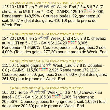
125,10 : MULTI en 7
Week_End 2 3 4 5 6 7 8 (7
chevaux au MULTI en 7 - CS) - GAINS: 125,10
3,00€
Rendement: 148,59% - Courses jouées: 92, gagnées: 10
soit: 10,87% (Total des gains: 410,10) pour le prono de
Week_End
124,20 : MULTI en 5
Week_End 4 5 6 7 8 (5 chevaux
au MULTI en 5 - CS) - GAINS: 124,20
3,00€
Rendement: 184,80% - Courses jouées: 50, gagnées: 2 soit:
4,00% (Total des gains: 277,20) pour le prono de Week_End
115,50 : Couplé gagnant
Week_End 6 7 8 (3 Couplés -
CC) - GAINS: 115,50
2,92€ Rendement: 179,11% -
Courses jouées: 50, gagnées: 3 soit: 6,00% (Total des gains:
261,50) pour le prono de Week_End
105,30 : Tiercé
Week_End 6 7 8 (3 chevaux au
tiercé - CS) - GAINS: 105,30
1,00€ Rendement:
208,56% - Courses jouées: 97, gagnées: 1 soit: 1,03% (Total
des gains: 202,30) pour le prono de Week_End