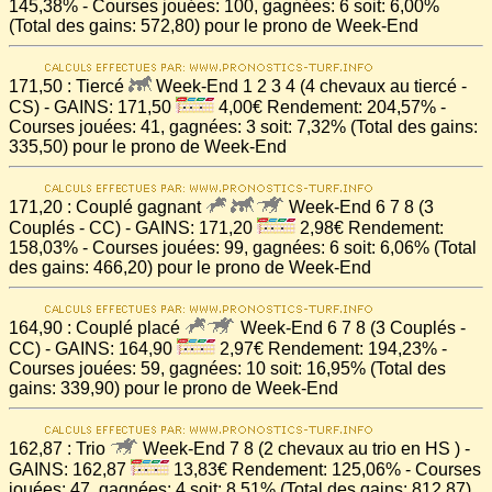
145,38% - Courses jouées: 100, gagnées: 6 soit: 6,00%
(Total des gains: 572,80) pour le prono de Week-End
171,50 : Tiercé
Week-End 1 2 3 4 (4 chevaux au tiercé -
CS) - GAINS: 171,50
4,00€ Rendement: 204,57% -
Courses jouées: 41, gagnées: 3 soit: 7,32% (Total des gains:
335,50) pour le prono de Week-End
171,20 : Couplé gagnant
Week-End 6 7 8 (3
Couplés - CC) - GAINS: 171,20
2,98€ Rendement:
158,03% - Courses jouées: 99, gagnées: 6 soit: 6,06% (Total
des gains: 466,20) pour le prono de Week-End
164,90 : Couplé placé
Week-End 6 7 8 (3 Couplés -
CC) - GAINS: 164,90
2,97€ Rendement: 194,23% -
Courses jouées: 59, gagnées: 10 soit: 16,95% (Total des
gains: 339,90) pour le prono de Week-End
162,87 : Trio
Week-End 7 8 (2 chevaux au trio en HS ) -
GAINS: 162,87
13,83€ Rendement: 125,06% - Courses
jouées: 47, gagnées: 4 soit: 8,51% (Total des gains: 812,87)