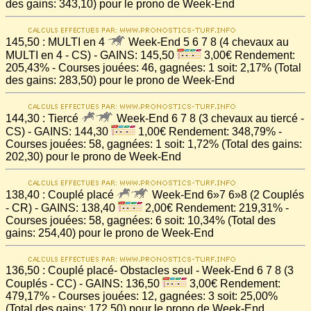
des gains: 343,10) pour le prono de Week-End
145,50 : MULTI en 4
Week-End 5 6 7 8 (4 chevaux au
MULTI en 4 - CS) - GAINS: 145,50
3,00€ Rendement:
205,43% - Courses jouées: 46, gagnées: 1 soit: 2,17% (Total
des gains: 283,50) pour le prono de Week-End
144,30 : Tiercé
Week-End 6 7 8 (3 chevaux au tiercé -
CS) - GAINS: 144,30
1,00€ Rendement: 348,79% -
Courses jouées: 58, gagnées: 1 soit: 1,72% (Total des gains:
202,30) pour le prono de Week-End
138,40 : Couplé placé
Week-End 6»7 6»8 (2 Couplés
- CR) - GAINS: 138,40
2,00€ Rendement: 219,31% -
Courses jouées: 58, gagnées: 6 soit: 10,34% (Total des
gains: 254,40) pour le prono de Week-End
136,50 : Couplé placé- Obstacles seul - Week-End 6 7 8 (3
Couplés - CC) - GAINS: 136,50
3,00€ Rendement:
479,17% - Courses jouées: 12, gagnées: 3 soit: 25,00%
(Total des gains: 172,50) pour le prono de Week-End