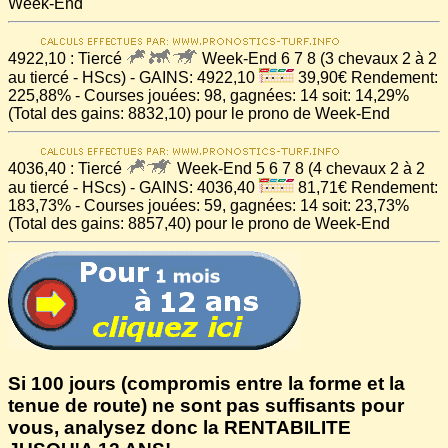
Week-End
4922,10 : Tiercé
Week-End 6 7 8 (3 chevaux 2 à 2
au tiercé - HScs) - GAINS: 4922,10
39,90€ Rendement:
225,88% - Courses jouées: 98, gagnées: 14 soit: 14,29%
(Total des gains: 8832,10) pour le prono de Week-End
4036,40 : Tiercé
Week-End 5 6 7 8 (4 chevaux 2 à 2
au tiercé - HScs) - GAINS: 4036,40
81,71€ Rendement:
183,73% - Courses jouées: 59, gagnées: 14 soit: 23,73%
(Total des gains: 8857,40) pour le prono de Week-End
Si 100 jours (compromis entre la forme et la
tenue de route) ne sont pas suffisants pour
vous, analysez donc la RENTABILITE