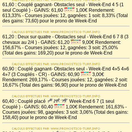
61,60 : Couplé gagnant- Obstacles seul - Week-End 4 5 (1
seul Couplé ) - GAINS: 61,60
1,00€ Rendement:
613,33% - Courses jouées: 12, gagnées: 1 soit: 8,33% (Total
des gains: 73,60) pour le prono de Week-End
61,20 : Deux sur quatre - Obstacles seul - Week-End 6 7 8 (3
chevaux au 2/4 ) - GAINS: 61,20
9,00€ Rendement:
156,67% - Courses jouées: 12, gagnées: 3 soit: 25,00%
(Total des gains: 169,20) pour le prono de Week-End
60,90 : Couplé gagnant- Obstacles seul - Week-End 4»5 4»6
4»7 (3 Couplés - CR) - GAINS: 60,90
3,00€
Rendement: 269,17% - Courses jouées: 12, gagnées: 2 soit:
16,67% (Total des gains: 96,90) pour le prono de Week-End
60,40 : Couplé placé
Week-End 6 7 (1 seul
Couplé ) - GAINS: 60,40
1,00€ Rendement: 161,63% -
Courses jouées: 98, gagnées: 3 soit: 3,06% (Total des gains:
158,40) pour le prono de Week-End