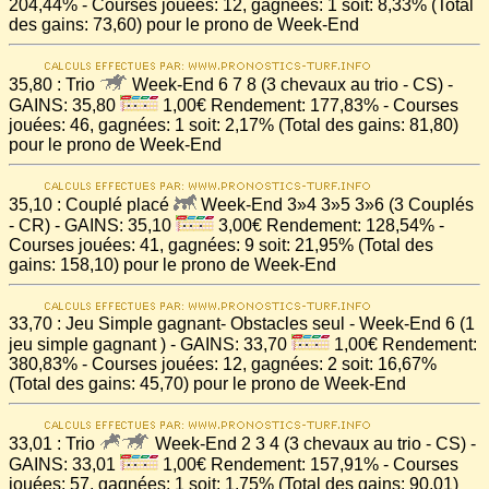
204,44% - Courses jouées: 12, gagnées: 1 soit: 8,33% (Total
des gains: 73,60) pour le prono de Week-End
35,80 : Trio
Week-End 6 7 8 (3 chevaux au trio - CS) -
GAINS: 35,80
1,00€ Rendement: 177,83% - Courses
jouées: 46, gagnées: 1 soit: 2,17% (Total des gains: 81,80)
pour le prono de Week-End
35,10 : Couplé placé
Week-End 3»4 3»5 3»6 (3 Couplés
- CR) - GAINS: 35,10
3,00€ Rendement: 128,54% -
Courses jouées: 41, gagnées: 9 soit: 21,95% (Total des
gains: 158,10) pour le prono de Week-End
33,70 : Jeu Simple gagnant- Obstacles seul - Week-End 6 (1
jeu simple gagnant ) - GAINS: 33,70
1,00€ Rendement:
380,83% - Courses jouées: 12, gagnées: 2 soit: 16,67%
(Total des gains: 45,70) pour le prono de Week-End
33,01 : Trio
Week-End 2 3 4 (3 chevaux au trio - CS) -
GAINS: 33,01
1,00€ Rendement: 157,91% - Courses
jouées: 57, gagnées: 1 soit: 1,75% (Total des gains: 90,01)