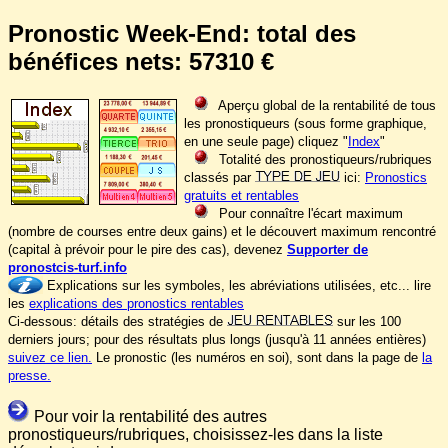
Pronostic Week-End: total des
bénéfices nets: 57310 €
Aperçu global de la rentabilité de tous
les pronostiqueurs (sous forme graphique,
en une seule page) cliquez "
Index
"
Totalité des pronostiqueurs/rubriques
classés par
ici:
Pronostics
gratuits et rentables
Pour connaître l'écart maximum
(nombre de courses entre deux gains) et le découvert maximum rencontré
(capital à prévoir pour le pire des cas), devenez
Supporter de
pronostcis-turf.info
Explications sur les symboles, les abréviations utilisées, etc... lire
les
explications des pronostics rentables
Ci-dessous: détails des stratégies de
sur les 100
derniers jours; pour des résultats plus longs (jusqu'à 11 années entières)
suivez ce lien.
Le pronostic (les numéros en soi), sont dans la page de
la
presse.
Pour voir la rentabilité des autres
pronostiqueurs/rubriques, choisissez-les dans la liste