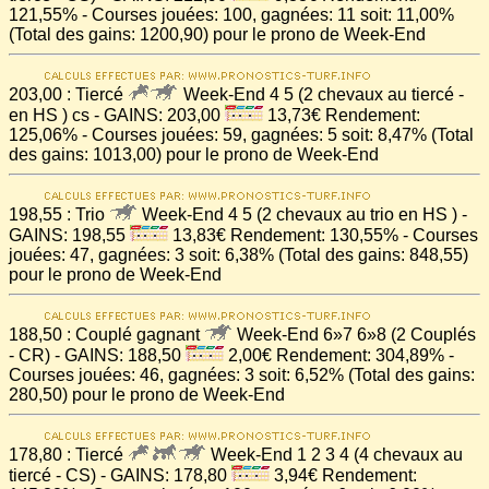
121,55% - Courses jouées: 100, gagnées: 11 soit: 11,00%
(Total des gains: 1200,90) pour le prono de Week-End
203,00 : Tiercé
Week-End 4 5 (2 chevaux au tiercé -
en HS ) cs - GAINS: 203,00
13,73€ Rendement:
125,06% - Courses jouées: 59, gagnées: 5 soit: 8,47% (Total
des gains: 1013,00) pour le prono de Week-End
198,55 : Trio
Week-End 4 5 (2 chevaux au trio en HS ) -
GAINS: 198,55
13,83€ Rendement: 130,55% - Courses
jouées: 47, gagnées: 3 soit: 6,38% (Total des gains: 848,55)
pour le prono de Week-End
188,50 : Couplé gagnant
Week-End 6»7 6»8 (2 Couplés
- CR) - GAINS: 188,50
2,00€ Rendement: 304,89% -
Courses jouées: 46, gagnées: 3 soit: 6,52% (Total des gains:
280,50) pour le prono de Week-End
178,80 : Tiercé
Week-End 1 2 3 4 (4 chevaux au
tiercé - CS) - GAINS: 178,80
3,94€ Rendement: