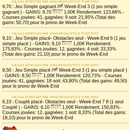
9,70 : Jeu Simple gagnant
Week-End 3 (1 jeu simple
gagnant ) - GAINS: 9,70
1,00€ Rendement: 123,66% -
Courses jouées: 41, gagnées: 9 soit: 21,95% (Total des
gains: 50,70) pour le prono de Week-End
9,10 : Jeu Simple placé- Obstacles seul - Week-End 6 (1 jeu
simple placé ) - GAINS: 9,10
1,00€ Rendement:
175,83% - Courses jouées: 12, gagnées: 4 soit: 33,33%
(Total des gains: 21,10) pour le prono de Week-End
8,50 : Jeu Simple placé
Week-End 3 (1 jeu simple placé )
- GAINS: 8,50
1,00€ Rendement: 120,73% - Courses
jouées: 41, gagnées: 18 soit: 43,90% (Total des gains: 49,50)
pour le prono de Week-End
6,10 : Couplé placé- Obstacles seul - Week-End 7 8 (1 seul
Couplé ) - GAINS: 6,10
1,00€ Rendement: 150,83% -
Courses jouées: 12, gagnées: 1 soit: 8,33% (Total des gains:
18,10) pour le prono de Week-End