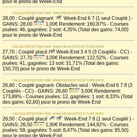
pour le prono de Week-End
28,00 : Couplé gagnant
Week-End 6 7 (1 seul Couplé ) -
GAINS: 28,00
1,00€ Rendement: 160,87% - Courses
jouées: 46, gagnées: 2 soit: 4,35% (Total des gains: 74,00)
pour le prono de Week-End
27,70 : Couplé placé
Week-End 3 4 5 (3 Couplés - CC) -
GAINS: 27,70
3,00€ Rendement: 122,52% - Courses
jouées: 41, gagnées: 13 soit: 31,71% (Total des gains:
150,70) pour le prono de Week-End
26,60 : Couplé gagnant- Obstacles seul - Week-End 6 7 8 (3
Couplés - CC) - GAINS: 26,60
3,00€ Rendement:
173,89% - Courses jouées: 12, gagnées: 1 soit: 8,33% (Total
des gains: 62,60) pour le prono de Week-End
26,50 : Couplé placé
Week-End 7 8 (1 seul Couplé ) -
GAINS: 26,50
1,00€ Rendement: 144,92% - Courses
jouées: 59, gagnées: 5 soit: 8,47% (Total des gains: 85,50)
pour le prono de Week-End