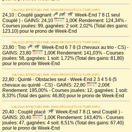
24,10 : Couplé gagnant
Week-End 7 8 (1 seul
Couplé ) - GAINS: 24,10
1,00€ Rendement: 124,34% -
Courses jouées: 99, gagnées: 2 soit: 2,02% (Total des gains:
123,10) pour le prono de Week-End
23,80 : Trio
Week-End 6 7 8 (3 chevaux au trio - CS) -
GAINS: 23,80
1,00€ Rendement: 141,03% - Courses
jouées: 58, gagnées: 1 soit: 1,72% (Total des gains: 81,80)
pour le prono de Week-End
22,80 : Quinté - Obstacles seul - Week-End 2 3 4 5 6 (5
chevaux au quinté - CS) - GAINS: 22,80
2,00€
Rendement: 195,00% - Courses jouées: 12, gagnées: 1 soit:
8,33% (Total des gains: 46,80) pour le prono de Week-End
20,40 : Couplé placé
Week-End 7 8 (1 seul Couplé ) -
GAINS: 20,40
1,00€ Rendement: 143,40% - Courses
jouées: 47, gagnées: 4 soit: 8,51% (Total des gains: 67,40)
pour le prono de Week-End