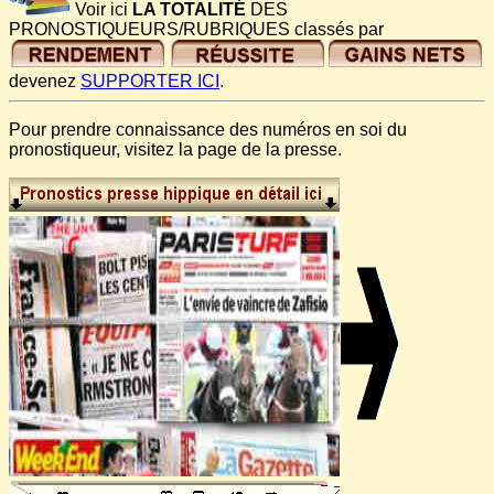
Voir ici
LA TOTALITÉ
DES
PRONOSTIQUEURS/RUBRIQUES classés par
devenez
SUPPORTER ICI
.
Pour prendre connaissance des numéros en soi du
pronostiqueur, visitez la page de la presse.