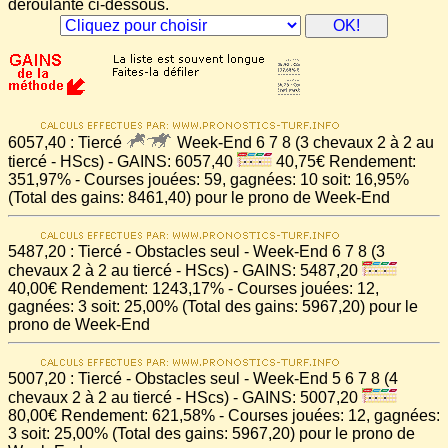
déroulante ci-dessous.
6057,40 : Tiercé
Week-End 6 7 8 (3 chevaux 2 à 2 au
tiercé - HScs) - GAINS: 6057,40
40,75€ Rendement:
351,97% - Courses jouées: 59, gagnées: 10 soit: 16,95%
(Total des gains: 8461,40) pour le prono de Week-End
5487,20 : Tiercé - Obstacles seul - Week-End 6 7 8 (3
chevaux 2 à 2 au tiercé - HScs) - GAINS: 5487,20
40,00€ Rendement: 1243,17% - Courses jouées: 12,
gagnées: 3 soit: 25,00% (Total des gains: 5967,20) pour le
prono de Week-End
5007,20 : Tiercé - Obstacles seul - Week-End 5 6 7 8 (4
chevaux 2 à 2 au tiercé - HScs) - GAINS: 5007,20
80,00€ Rendement: 621,58% - Courses jouées: 12, gagnées:
3 soit: 25,00% (Total des gains: 5967,20) pour le prono de