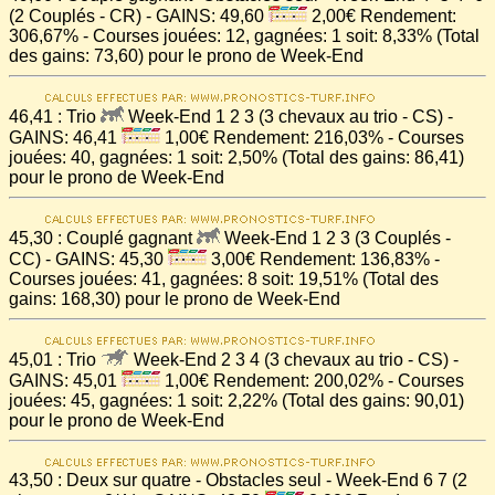
(2 Couplés - CR) - GAINS: 49,60
2,00€ Rendement:
306,67% - Courses jouées: 12, gagnées: 1 soit: 8,33% (Total
des gains: 73,60) pour le prono de Week-End
46,41 : Trio
Week-End 1 2 3 (3 chevaux au trio - CS) -
GAINS: 46,41
1,00€ Rendement: 216,03% - Courses
jouées: 40, gagnées: 1 soit: 2,50% (Total des gains: 86,41)
pour le prono de Week-End
45,30 : Couplé gagnant
Week-End 1 2 3 (3 Couplés -
CC) - GAINS: 45,30
3,00€ Rendement: 136,83% -
Courses jouées: 41, gagnées: 8 soit: 19,51% (Total des
gains: 168,30) pour le prono de Week-End
45,01 : Trio
Week-End 2 3 4 (3 chevaux au trio - CS) -
GAINS: 45,01
1,00€ Rendement: 200,02% - Courses
jouées: 45, gagnées: 1 soit: 2,22% (Total des gains: 90,01)
pour le prono de Week-End
43,50 : Deux sur quatre - Obstacles seul - Week-End 6 7 (2